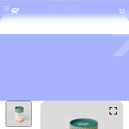
Home
>
Productos