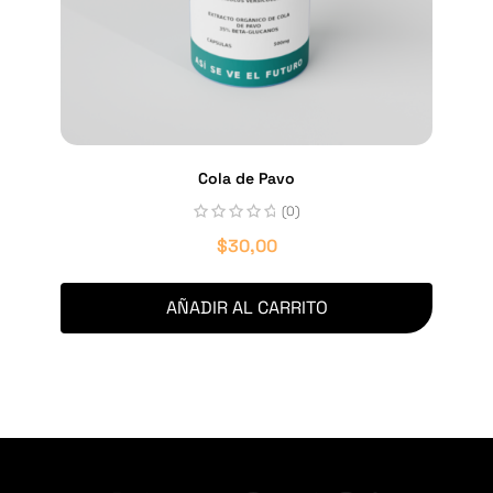
Cola de Pavo
(0)
$
30,00
AÑADIR AL CARRITO