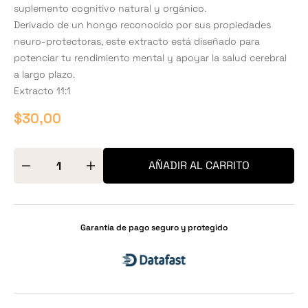
suplemento cognitivo natural y orgánico.
Derivado de un hongo reconocido por sus propiedades
neuro-protectoras, este extracto está diseñado para
potenciar tu rendimiento mental y apoyar la salud cerebral
a largo plazo.
Extracto 11:1
$
30,00
AÑADIR AL CARRITO
Garantía de pago seguro y protegido