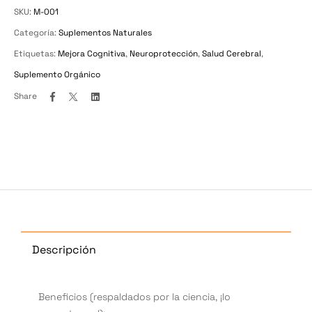
SKU:
M-001
Categoría:
Suplementos Naturales
Etiquetas:
Mejora Cognitiva
,
Neuroprotección
,
Salud Cerebral
,
Suplemento Orgánico
Facebook
Twitter
Linkedin
Share
Descripción
Beneficios (respaldados por la ciencia, ¡lo