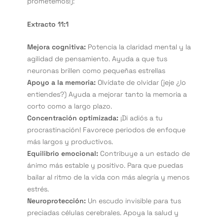
prometemos!):
Extracto 11:1
Mejora cognitiva:
Potencia la claridad mental y la
agilidad de pensamiento. Ayuda a que tus
neuronas brillen como pequeñas estrellas
Apoyo a la memoria:
Olvídate de olvidar (jeje ¿lo
entiendes?) Ayuda a mejorar tanto la memoria a
corto como a largo plazo.
Concentración optimizada:
¡Di adiós a tu
procrastinación! Favorece periodos de enfoque
más largos y productivos.
Equilibrio emocional:
Contribuye a un estado de
ánimo más estable y positivo. Para que puedas
bailar al ritmo de la vida con más alegría y menos
estrés.
Neuroprotección:
Un escudo invisible para tus
preciadas células cerebrales. Apoya la salud y