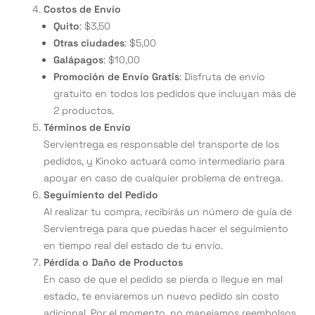
Costos de Envío
Quito
: $3,50
Otras ciudades
: $5,00
Galápagos
: $10,00
Promoción de Envío Gratis
: Disfruta de envío
gratuito en todos los pedidos que incluyan más de
2 productos.
Términos de Envío
Servientrega es responsable del transporte de los
pedidos, y Kinoko actuará como intermediario para
apoyar en caso de cualquier problema de entrega.
Seguimiento del Pedido
Al realizar tu compra, recibirás un número de guía de
Servientrega para que puedas hacer el seguimiento
en tiempo real del estado de tu envío.
Pérdida o Daño de Productos
En caso de que el pedido se pierda o llegue en mal
estado, te enviaremos un nuevo pedido sin costo
adicional. Por el momento, no manejamos reembolsos