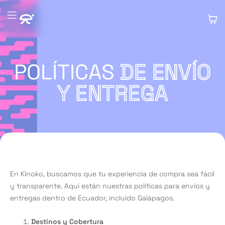
POLÍTICAS
DE ENVÍO
Y ENTREGA
Home
>
Políticas de Envío y Entrega
En Kinoko, buscamos que tu experiencia de compra sea fácil
y transparente. Aquí están nuestras políticas para envíos y
entregas dentro de Ecuador, incluido Galápagos.
Destinos y Cobertura