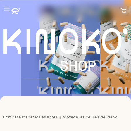
SHOP
Home
>
Productos
>
Antioxidante
Combate los radicales libres y protege las células del daño.