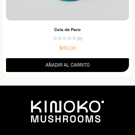
Cola de Pavo
(0)
$
30,00
AÑADIR AL CARRITO